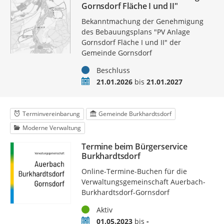
Gornsdorf Fläche I und II"
Bekanntmachung der Genehmigung
des Bebauungsplans "PV Anlage
Gornsdorf Fläche I und II" der
Gemeinde Gornsdorf
Status
Beschluss
Zeitraum
21.01.2026
bis
21.01.2027
Terminvereinbarung
Gemeinde Burkhardtsdorf
Moderne Verwaltung
Termine beim Bürgerservice
Burkhardtsdorf
Online-Termine-Buchen für die
Verwaltungsgemeinschaft Auerbach-
Burkhardtsdorf-Gornsdorf
Status
Aktiv
Zeitraum
01.05.2023
bis
-