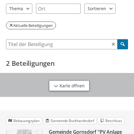
2 Einträge verfügbar. Benutzen Sie "Pfeiltaste oben" und "Pfeil
1 Einträge verfügbar. Benutzen Sie "P
Ort
Thema
Sortieren
2 Einträge verfügbar. Benutzen Sie "Pfeiltaste oben" und "Pfeil
2 Einträge verfügbar. Be
Aktuelle Beteiligungen
Suche nach Beteiligung
2
Beteiligungen
Karte öffnen
Bebauungsplan
Gemeinde Burkhardtsdorf
Beschluss
Gemeinde Gornsdorf "PV Anlage