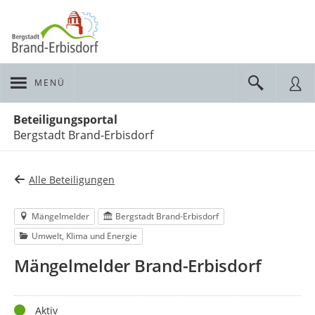
MENÜ
Portalnavigation
Beteiligungsportal
Bergstadt Brand-Erbisdorf
Alle Beteiligungen
Mängelmelder
Bergstadt Brand-Erbisdorf
Umwelt, Klima und Energie
Mängelmelder Brand-Erbisdorf
Status
Aktiv