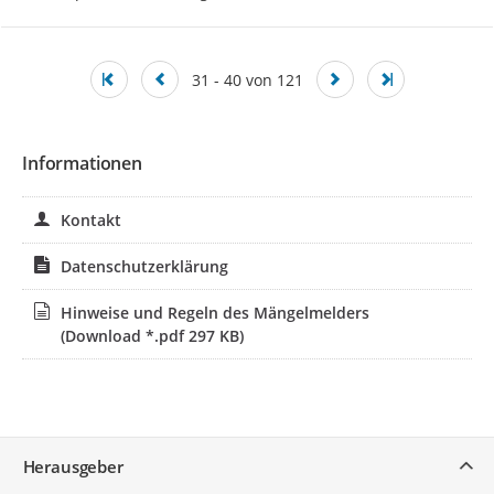
31 - 40 von 121
Informationen
Kontakt
Datenschutzerklärung
Hinweise und Regeln des Mängelmelders
(Download *.pdf 297 KB)
Service
Herausgeber