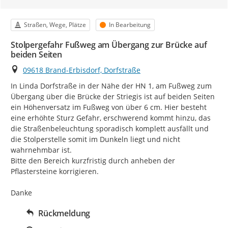
Kategorie
Status
Straßen, Wege, Plätze
In Bearbeitung
Stolpergefahr Fußweg am Übergang zur Brücke auf
beiden Seiten
Ort
09618 Brand-Erbisdorf, Dorfstraße
In Linda Dorfstraße in der Nähe der HN 1, am Fußweg zum 
Übergang über die Brücke der Striegis ist auf beiden Seiten 
ein Höhenversatz im Fußweg von über 6 cm. Hier besteht 
eine erhöhte Sturz Gefahr, erschwerend kommt hinzu, das 
die Straßenbeleuchtung sporadisch komplett ausfällt und 
die Stolperstelle somit im Dunkeln liegt und nicht 
wahrnehmbar ist.

Bitte den Bereich kurzfristig durch anheben der 
Pflastersteine korrigieren.

Danke
Rückmeldung