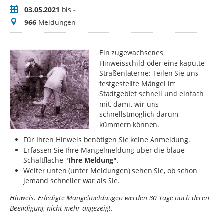
Zeitraum
03.05.2021
bis
-
Meldungen
966
Meldungen
Ein zugewachsenes
Hinweisschild oder eine kaputte
Straßenlaterne: Teilen Sie uns
festgestellte Mängel im
Stadtgebiet schnell und einfach
mit, damit wir uns
schnellstmöglich darum
kümmern können.
Für Ihren Hinweis benötigen Sie keine Anmeldung.
Erfassen Sie Ihre Mängelmeldung über die blaue
Schaltfläche
"Ihre Meldung"
.
Weiter unten (unter Meldungen) sehen Sie, ob schon
jemand schneller war als Sie.
Hinweis: Erledigte Mängelmeldungen werden 30 Tage nach deren
Beendigung nicht mehr angezeigt.