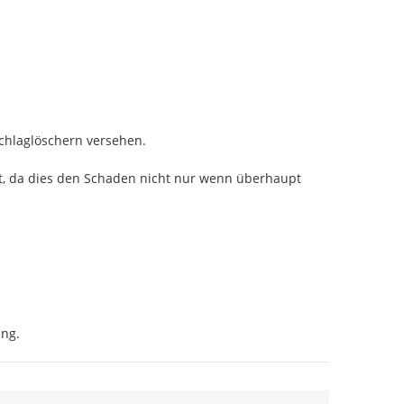
chlaglöschern versehen.

, da dies den Schaden nicht nur wenn überhaupt 
ng.