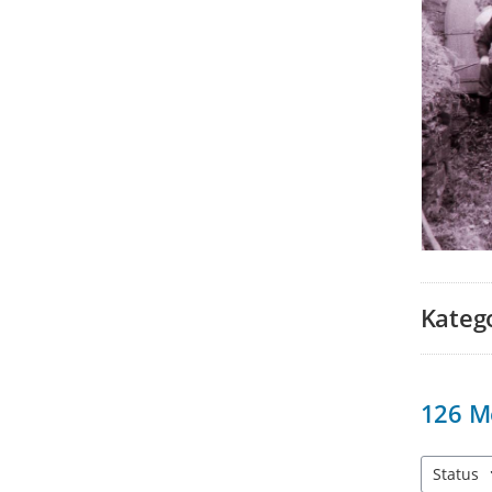
Kateg
126
M
Status