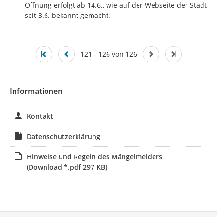
Öffnung erfolgt ab 14.6., wie auf der Webseite der Stadt 
seit 3.6. bekannt gemacht.
121 - 126 von 126
Informationen
Kontakt
Datenschutzerklärung
Hinweise und Regeln des Mängelmelders
(Download *.pdf 297 KB)
Service