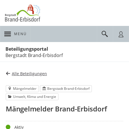
MENÜ
Portalnavigation
Beteiligungsportal
Bergstadt Brand-Erbisdorf
Alle Beteiligungen
Mängelmelder
Bergstadt Brand-Erbisdorf
Umwelt, Klima und Energie
Mängelmelder Brand-Erbisdorf
Status
Aktiv