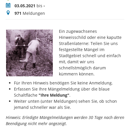
Zeitraum
03.05.2021
bis
-
Meldungen
971
Meldungen
Ein zugewachsenes
Hinweisschild oder eine kaputte
Straßenlaterne: Teilen Sie uns
festgestellte Mängel im
Stadtgebiet schnell und einfach
mit, damit wir uns
schnellstmöglich darum
kümmern können.
Für Ihren Hinweis benötigen Sie keine Anmeldung.
Erfassen Sie Ihre Mängelmeldung über die blaue
Schaltfläche
"Ihre Meldung"
.
Weiter unten (unter Meldungen) sehen Sie, ob schon
jemand schneller war als Sie.
Hinweis: Erledigte Mängelmeldungen werden 30 Tage nach deren
Beendigung nicht mehr angezeigt.