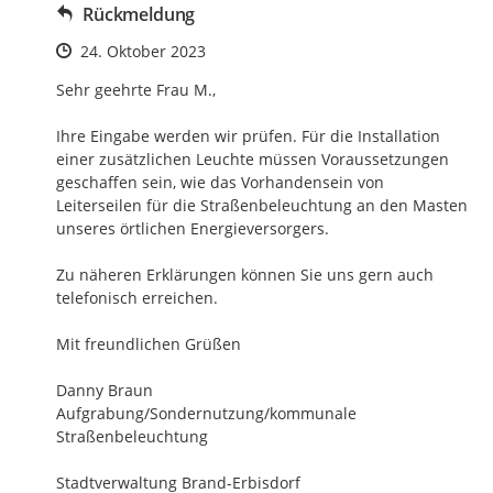
Rückmeldung
Zeitpunkt des Erstellens
24. Oktober 2023
Sehr geehrte Frau M.,

Ihre Eingabe werden wir prüfen. Für die Installation 
einer zusätzlichen Leuchte müssen Voraussetzungen 
geschaffen sein, wie das Vorhandensein von 
Leiterseilen für die Straßenbeleuchtung an den Masten 
unseres örtlichen Energieversorgers.

Zu näheren Erklärungen können Sie uns gern auch 
telefonisch erreichen.

Mit freundlichen Grüßen

Danny Braun

Aufgrabung/Sondernutzung/kommunale 
Straßenbeleuchtung

Stadtverwaltung Brand-Erbisdorf
