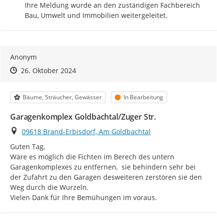
Ihre Meldung wurde an den zuständigen Fachbereich 
Bau, Umwelt und Immobilien weitergeleitet.
Anonym
Zeitpunkt des Erstellens
Zeitpunkt des Erstellens
Zur Äußerung
26. Oktober 2024
Kategorie
Status
Bäume, Sträucher, Gewässer
In Bearbeitung
Garagenkomplex Goldbachtal/Zuger Str.
Ort
09618 Brand-Erbisdorf, Am Goldbachtal
Guten Tag,

Wäre es möglich die Fichten im Berech des untern 
Garagenkomplexes zu entfernen,  sie behindern sehr bei 
der Zufahrt zu den Garagen desweiteren zerstören sie den 
Weg durch die Wurzeln.

Vielen Dank für Ihre Bemühungen im voraus.