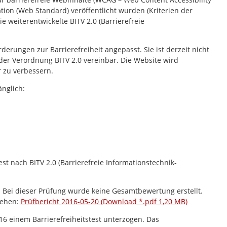
tion (Web Standard) veröffentlicht wurden (Kriterien der
e weiterentwickelte BITV 2.0 (Barrierefreie
rungen zur Barrierefreiheit angepasst. Sie ist derzeit nicht
er Verordnung BITV 2.0 vereinbar. Die Website wird
r zu verbessern.
änglich:
t nach BITV 2.0 (Barrierefreie Informationstechnik-
. Bei dieser Prüfung wurde keine Gesamtbewertung erstellt.
sehen:
Prüfbericht 2016-05-20 (Download *.pdf 1,20 MB)
6 einem Barrierefreiheitstest unterzogen. Das