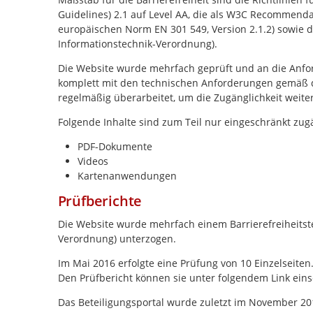
Guidelines) 2.1 auf Level AA, die als W3C Recommenda
europäischen Norm EN 301 549, Version 2.1.2) sowie di
Informationstechnik-Verordnung).
Die Website wurde mehrfach geprüft und an die Anforde
komplett mit den technischen Anforderungen gemäß d
regelmäßig überarbeitet, um die Zugänglichkeit weite
Folgende Inhalte sind zum Teil nur eingeschränkt zug
PDF-Dokumente
Videos
Kartenanwendungen
Prüfberichte
Die Website wurde mehrfach einem Barrierefreiheitstes
Verordnung) unterzogen.
Im Mai 2016 erfolgte eine Prüfung von 10 Einzelseiten
Den Prüfbericht können sie unter folgendem Link ein
Das Beteiligungsportal wurde zuletzt im November 201