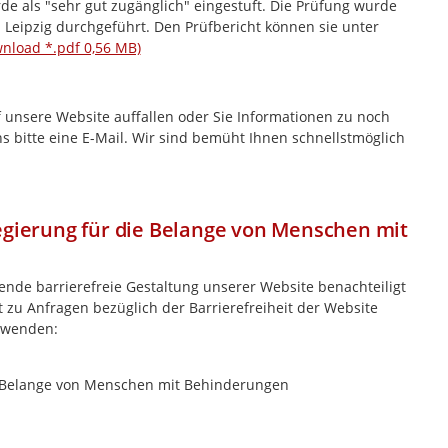
e als "sehr gut zugänglich" eingestuft. Die Prüfung wurde
 Leipzig durchgeführt. Den Prüfbericht können sie unter
wnload *.pdf 0,56 MB)
 unsere Website auffallen oder Sie Informationen zu noch
ns bitte eine E-Mail. Wir sind bemüht Ihnen schnellstmöglich
egierung für die Belange von Menschen mit
hende barrierefreie Gestaltung unserer Website benachteiligt
 zu Anfragen bezüglich der Barrierefreiheit der Website
e wenden:
ie Belange von Menschen mit Behinderungen