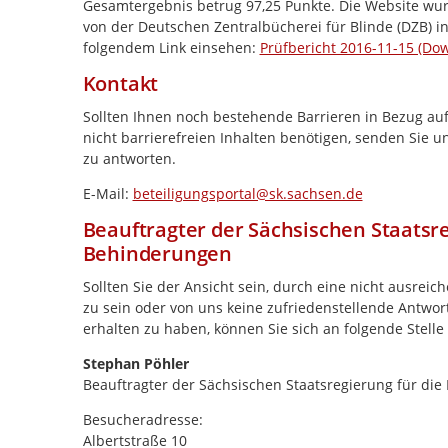
Gesamtergebnis betrug 97,25 Punkte. Die Website wurd
von der Deutschen Zentralbücherei für Blinde (DZB) in
folgendem Link einsehen:
Prüfbericht 2016-11-15 (Do
Kontakt
Sollten Ihnen noch bestehende Barrieren in Bezug auf
nicht barrierefreien Inhalten benötigen, senden Sie u
zu antworten.
E-Mail:
beteiligungsportal@sk.sachsen.de
Beauftragter der Sächsischen Staatsr
Behinderungen
Sollten Sie der Ansicht sein, durch eine nicht ausreic
zu sein oder von uns keine zufriedenstellende Antwort
erhalten zu haben, können Sie sich an folgende Stell
Stephan Pöhler
Beauftragter der Sächsischen Staatsregierung für d
Besucheradresse:
Albertstraße 10