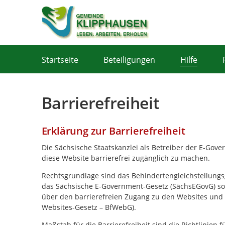
Portalnavigation
Startseite
Beteiligungen
Hilfe
Barrierefreiheit
Erklärung zur Barrierefreiheit
Die Sächsische Staatskanzlei als Betreiber der E-Gov
diese Website barrierefrei zugänglich zu machen.
Rechtsgrundlage sind das Behindertengleichstellungsg
das Sächsische E-Government-Gesetz (SächsEGovG) sow
über den barrierefreien Zugang zu den Websites und 
Websites-Gesetz – BfWebG).
Maßstab für die Barrierefreiheit sind die Richtlinien 