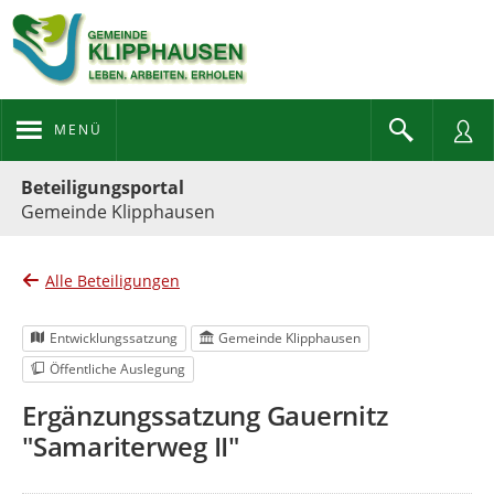
MENÜ
Portalnavigation
Beteiligungsportal
Gemeinde Klipphausen
Alle Beteiligungen
Entwicklungssatzung
Gemeinde Klipphausen
Öffentliche Auslegung
Ergänzungssatzung Gauernitz
"Samariterweg II"