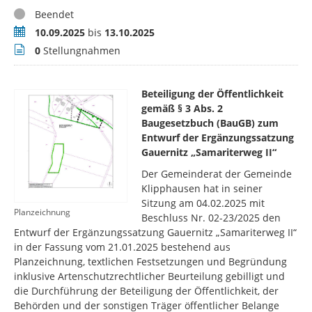
Status
Beendet
Zeitraum
10.09.2025
bis
13.10.2025
Stellungnahmen
0
Stellungnahmen
Beteiligung der Öffentlichkeit
gemäß § 3 Abs. 2
Baugesetzbuch (BauGB) zum
Entwurf der Ergänzungssatzung
Gauernitz „Samariterweg II“
Der Gemeinderat der Gemeinde
Klipphausen hat in seiner
Sitzung am 04.02.2025 mit
Planzeichnung
Beschluss Nr. 02-23/2025 den
Entwurf der Ergänzungssatzung Gauernitz „Samariterweg II“
in der Fassung vom 21.01.2025 bestehend aus
Planzeichnung, textlichen Festsetzungen und Begründung
inklusive Artenschutzrechtlicher Beurteilung gebilligt und
die Durchführung der Beteiligung der Öffentlichkeit, der
Behörden und der sonstigen Träger öffentlicher Belange