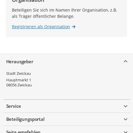
Beteiligen Sie sich im Namen Ihrer Organisation, z.B.
als Träger öffentlicher Belange.
Registrieren als Organisation
Service
Herausgeber
Stadt Zwickau
Hauptmarkt 1
08056
Zwickau
Service
Beteiligungsportal
Seite empfehlen