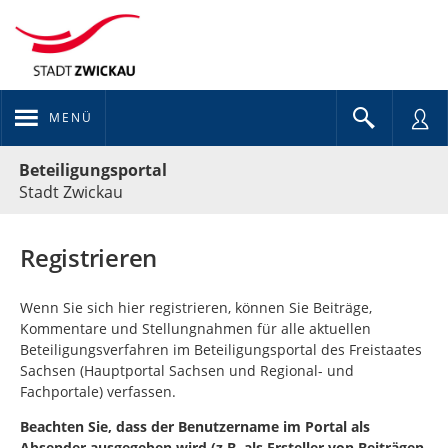
MENÜ
Portalnavigation
Beteiligungsportal
Stadt Zwickau
Registrieren
Wenn Sie sich hier registrieren, können Sie Beiträge,
Kommentare und Stellungnahmen für alle aktuellen
Beteiligungsverfahren im Beteiligungsportal des Freistaates
Sachsen (Hauptportal Sachsen und Regional- und
Fachportale) verfassen.
Beachten Sie, dass der Benutzername im Portal als
Absender ausgegeben wird (z.B. als Ersteller von Beiträgen