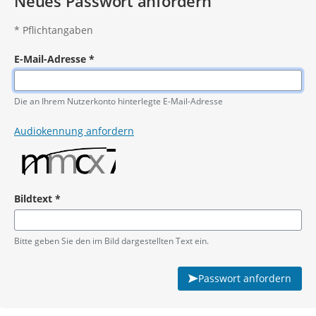
Neues Passwort anfordern
*
Pflichtangaben
E-Mail-Adresse
*
Pflichtangabe
Die an Ihrem Nutzerkonto hinterlegte E-Mail-Adresse
Audiokennung anfordern
Bildtext
*
Pflichtangabe
Bitte geben Sie den im Bild dargestellten Text ein.
Passwort anfordern