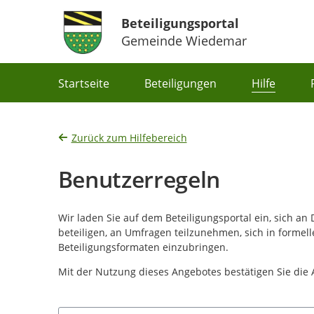
Beteiligungsportal
Gemeinde Wiedemar
Portalnavigation
Startseite
Beteiligungen
Hilfe
Zurück zum Hilfebereich
Benutzerregeln
Wir laden Sie auf dem Beteiligungsportal ein, sich an
beteiligen, an Umfragen teilzunehmen, sich in formel
Beteiligungsformaten einzubringen.
Mit der Nutzung dieses Angebotes bestätigen Sie die
Suchbegriff eingeben