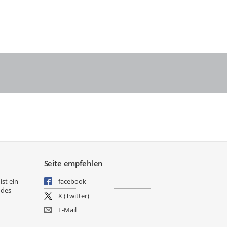
Seite empfehlen
ist ein
facebook
 des
X (Twitter)
E-Mail