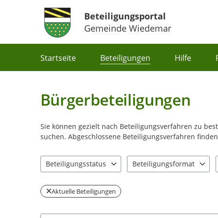
Beteiligungsportal
Gemeinde Wiedemar
Portalnavigation
Startseite
Beteiligungen
Hilfe
Bürgerbeteiligungen
Sie können gezielt nach Beteiligungsverfahren zu be
suchen. Abgeschlossene Beteiligungsverfahren finden 
Beteiligungsstatus
Beteiligungsformat
1 Einträge verfügbar. Benutzen Sie "Pfeiltaste oben" u
0 Einträge verfügbar. Benut
Aktuelle Beteiligungen