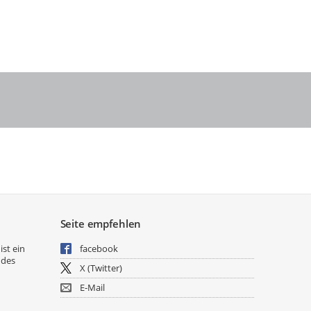
Seite empfehlen
ist ein
facebook
 des
X (Twitter)
E-Mail