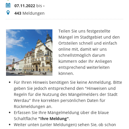
Zeitraum
07.11.2022
bis
-
Meldungen
443
Meldungen
Teilen Sie uns festgestellte
Mängel im Stadtgebiet und den
Ortsteilen schnell und einfach
online mit, damit wir uns
schnellstmöglich darum
kümmern oder Ihr Anliegen
entsprechend weiterleiten
können.
Für Ihren Hinweis benötigen Sie keine Anmeldung. Bitte
geben Sie jedoch entsprechend den "Hinweisen und
Regeln für die Nutzung des Mängelmelders der Stadt
Werdau" Ihre korrekten persönlichen Daten für
Rückmeldungen an.
Erfassen Sie Ihre Mängelmeldung über die blaue
Schaltfläche
"Ihre Meldung"
.
Weiter unten (unter Meldungen) sehen Sie, ob schon