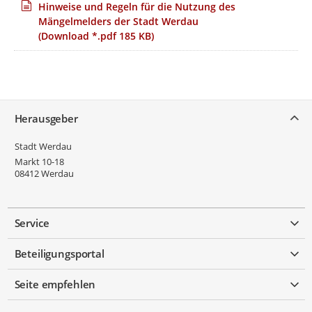
Hinweise und Regeln für die Nutzung des
Mängelmelders der Stadt Werdau
(Download *.pdf 185 KB)
Service
Herausgeber
Stadt Werdau
Markt 10-18
08412
Werdau
Service
Beteiligungsportal
Seite empfehlen