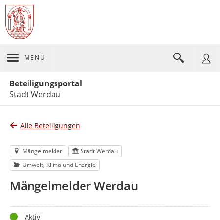
MENÜ
Portalnavigation
Beteiligungsportal
Stadt Werdau
Alle Beteiligungen
Mängelmelder
Stadt Werdau
Umwelt, Klima und Energie
Mängelmelder Werdau
Status
Aktiv