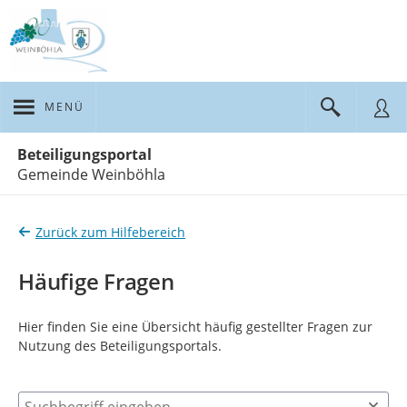
MENÜ
Portalnavigation
Beteiligungsportal
Gemeinde Weinböhla
Zurück zum Hilfebereich
Häufige Fragen
Hier finden Sie eine Übersicht häufig gestellter Fragen zur
Nutzung des Beteiligungsportals.
Suchbegriff eingeben