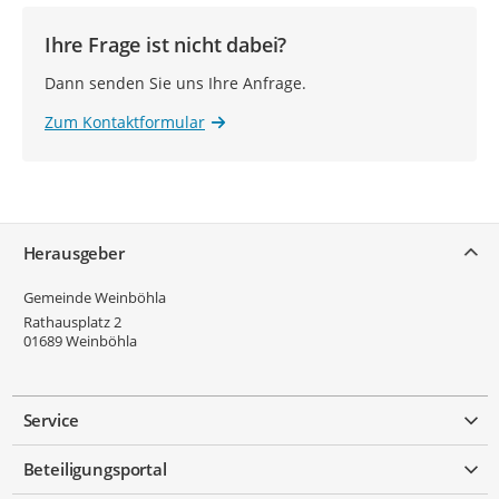
Ihre Frage ist nicht dabei?
Dann senden Sie uns Ihre Anfrage.
Zum Kontaktformular
Service
Herausgeber
Gemeinde Weinböhla
Rathausplatz 2
01689
Weinböhla
Service
Beteiligungsportal