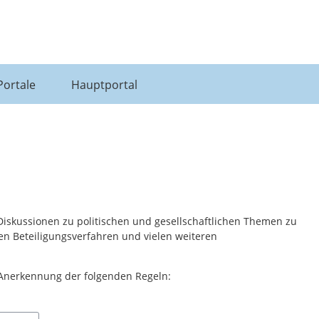
Portale
Hauptportal
 Diskussionen zu politischen und gesellschaftlichen Themen zu
len Beteiligungsverfahren und vielen weiteren
 Anerkennung der folgenden Regeln: