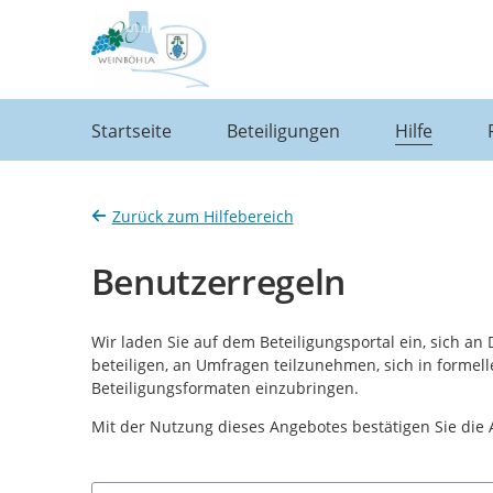
Portalnavigation
Startseite
Beteiligungen
Hilfe
Zurück zum Hilfebereich
Benutzerregeln
Wir laden Sie auf dem Beteiligungsportal ein, sich an
beteiligen, an Umfragen teilzunehmen, sich in formel
Beteiligungsformaten einzubringen.
Mit der Nutzung dieses Angebotes bestätigen Sie die
Suchbegriff eingeben