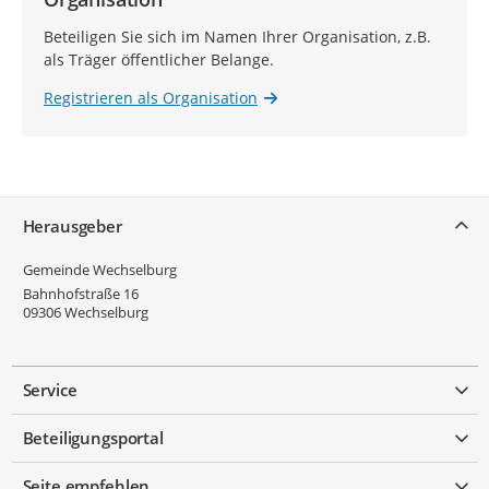
Beteiligen Sie sich im Namen Ihrer Organisation, z.B.
als Träger öffentlicher Belange.
Registrieren als Organisation
Service
Herausgeber
Gemeinde Wechselburg
Bahnhofstraße 16
09306
Wechselburg
Service
Beteiligungsportal
Seite empfehlen