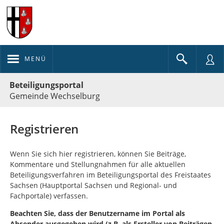
MENÜ
Portalnavigation
Beteiligungsportal
Gemeinde Wechselburg
Registrieren
Wenn Sie sich hier registrieren, können Sie Beiträge,
Kommentare und Stellungnahmen für alle aktuellen
Beteiligungsverfahren im Beteiligungsportal des Freistaates
Sachsen (Hauptportal Sachsen und Regional- und
Fachportale) verfassen.
Beachten Sie, dass der Benutzername im Portal als
Absender ausgegeben wird (z.B. als Ersteller von Beiträgen