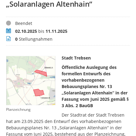
„Solaranlagen Altenhain“
Status
Beendet
Zeitraum
02.10.2025
bis
11.11.2025
Stellungnahmen
0
Stellungnahmen
Stadt Trebsen
Öffentliche Auslegung des
formellen Entwurfs des
vorhabenbezogenen
Bebauungsplanes Nr. 13
„Solaranlagen Altenhain“ in der
Fassung vom Juni 2025 gemäß §
3 Abs. 2 BauGB
Planzeichnung
Der Stadtrat der Stadt Trebsen
hat am 23.09.2025 den Entwurf des vorhabenbezogenen
Bebauungsplanes Nr. 13 „Solaranlagen Altenhain“ in der
Fassung vom Juni 2025, bestehend aus der Planzeichnung,