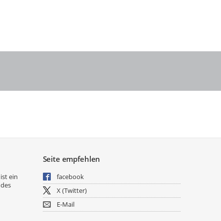
Seite empfehlen
ist ein
facebook
 des
X (Twitter)
E-Mail