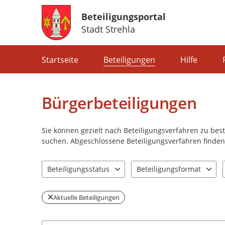
Beteiligungsportal
Stadt Strehla
Portalnavigation
Startseite
Beteiligungen
Hilfe
Bürgerbeteiligungen
Sie können gezielt nach Beteiligungsverfahren zu be
suchen. Abgeschlossene Beteiligungsverfahren finden 
Beteiligungsstatus
Beteiligungsformat
1 Einträge verfügbar. Benutzen Sie "Pfeiltaste oben" u
0 Einträge verfügbar. Benut
Aktuelle Beteiligungen