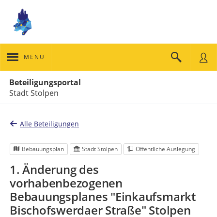
MENÜ
Portalnavigation
Beteiligungsportal
Stadt Stolpen
Alle Beteiligungen
Bebauungsplan
Stadt Stolpen
Öffentliche Auslegung
1. Änderung des
vorhabenbezogenen
Bebauungsplanes "Einkaufsmarkt
Bischofswerdaer Straße" Stolpen