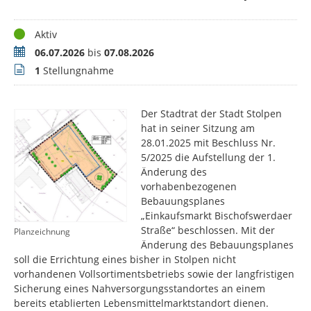
Status
Aktiv
Zeitraum
06.07.2026
bis
07.08.2026
Stellungnahmen
1
Stellungnahme
Der Stadtrat der Stadt Stolpen
hat in seiner Sitzung am
28.01.2025 mit Beschluss Nr.
5/2025 die Aufstellung der 1.
Änderung des
vorhabenbezogenen
Bebauungsplanes
„Einkaufsmarkt Bischofswerdaer
Straße“ beschlossen. Mit der
Planzeichnung
Änderung des Bebauungsplanes
soll die Errichtung eines bisher in Stolpen nicht
vorhandenen Vollsortimentsbetriebs sowie der langfristigen
Sicherung eines Nahversorgungsstandortes an einem
bereits etablierten Lebensmittelmarktstandort dienen.