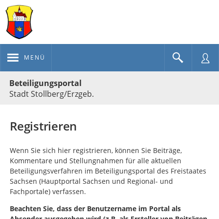
MENÜ
Portalnavigation
Beteiligungsportal
Stadt Stollberg/Erzgeb.
Registrieren
Wenn Sie sich hier registrieren, können Sie Beiträge,
Kommentare und Stellungnahmen für alle aktuellen
Beteiligungsverfahren im Beteiligungsportal des Freistaates
Sachsen (Hauptportal Sachsen und Regional- und
Fachportale) verfassen.
Beachten Sie, dass der Benutzername im Portal als
Absender ausgegeben wird (z.B. als Ersteller von Beiträgen