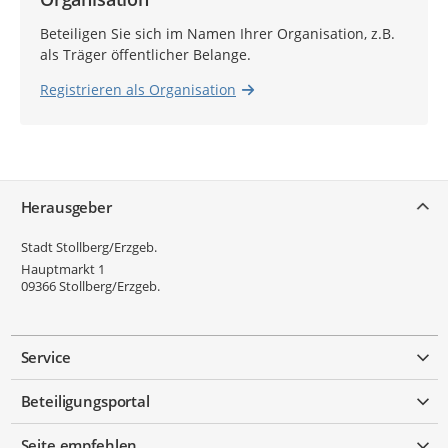
Beteiligen Sie sich im Namen Ihrer Organisation, z.B.
als Träger öffentlicher Belange.
Registrieren als Organisation
Service
Herausgeber
Stadt Stollberg/Erzgeb.
Hauptmarkt 1
09366
Stollberg/Erzgeb.
Service
Beteiligungsportal
Seite empfehlen