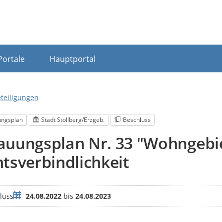
Portale
Hauptportal
eteiligungen
ngsplan
Stadt Stollberg/Erzgeb.
Beschluss
uungsplan Nr. 33 "Wohngebie
tsverbindlichkeit
Zeitraum
luss
24.08.2022
bis
24.08.2023