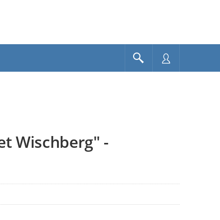
t Wischberg" -