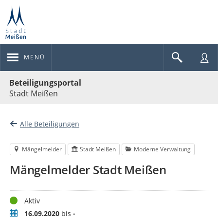
MENÜ
Portalnavigation
Beteiligungsportal
Stadt Meißen
Alle Beteiligungen
Mängelmelder
Stadt Meißen
Moderne Verwaltung
Mängelmelder Stadt Meißen
Status
Aktiv
Zeitraum
16.09.2020
bis
-