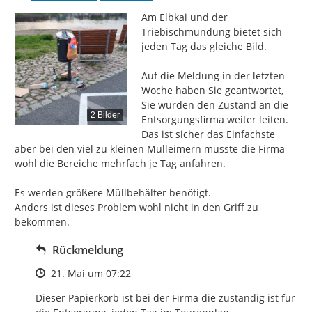
Am Elbkai und der 
Triebischmündung bietet sich 
jeden Tag das gleiche Bild.

Auf die Meldung in der letzten 
Woche haben Sie geantwortet, 
Sie würden den Zustand an die 
2 Bilder
Entsorgungsfirma weiter leiten.

Das ist sicher das Einfachste 
aber bei den viel zu kleinen Mülleimern müsste die Firma 
wohl die Bereiche mehrfach je Tag anfahren.

Es werden größere Müllbehälter benötigt.

Anders ist dieses Problem wohl nicht in den Griff zu 
bekommen.
Rückmeldung
Zeitpunkt des Erstellens
21. Mai um 07:22
Dieser Papierkorb ist bei der Firma die zuständig ist für 