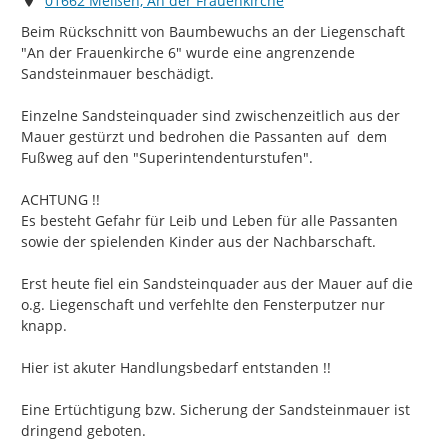
01662 Meißen, An der Frauenkirche
Beim Rückschnitt von Baumbewuchs an der Liegenschaft 
"An der Frauenkirche 6" wurde eine angrenzende  
Sandsteinmauer beschädigt.

Einzelne Sandsteinquader sind zwischenzeitlich aus der 
Mauer gestürzt und bedrohen die Passanten auf  dem 
Fußweg auf den "Superintendenturstufen".

ACHTUNG !!

Es besteht Gefahr für Leib und Leben für alle Passanten 
sowie der spielenden Kinder aus der Nachbarschaft.

Erst heute fiel ein Sandsteinquader aus der Mauer auf die 
o.g. Liegenschaft und verfehlte den Fensterputzer nur 
knapp.

Hier ist akuter Handlungsbedarf entstanden !!

Eine Ertüchtigung bzw. Sicherung der Sandsteinmauer ist 
dringend geboten.
