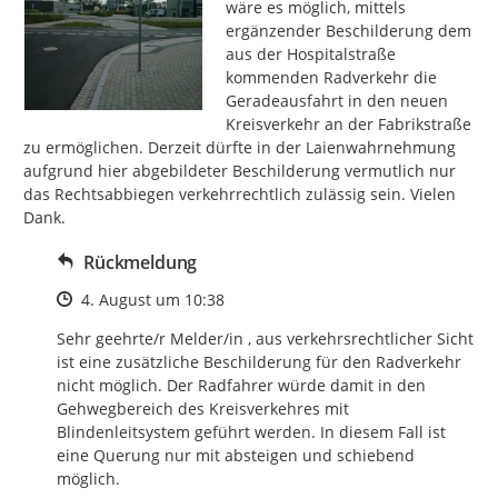
wäre es möglich, mittels 
ergänzender Beschilderung dem 
aus der Hospitalstraße 
kommenden Radverkehr die 
Geradeausfahrt in den neuen 
Kreisverkehr an der Fabrikstraße 
zu ermöglichen. Derzeit dürfte in der Laienwahrnehmung 
aufgrund hier abgebildeter Beschilderung vermutlich nur 
das Rechtsabbiegen verkehrrechtlich zulässig sein. Vielen 
Dank.
Rückmeldung
Zeitpunkt des Erstellens
4. August um 10:38
Sehr geehrte/r Melder/in , aus verkehrsrechtlicher Sicht 
ist eine zusätzliche Beschilderung für den Radverkehr 
nicht möglich. Der Radfahrer würde damit in den 
Gehwegbereich des Kreisverkehres mit 
Blindenleitsystem geführt werden. In diesem Fall ist 
eine Querung nur mit absteigen und schiebend 
möglich.