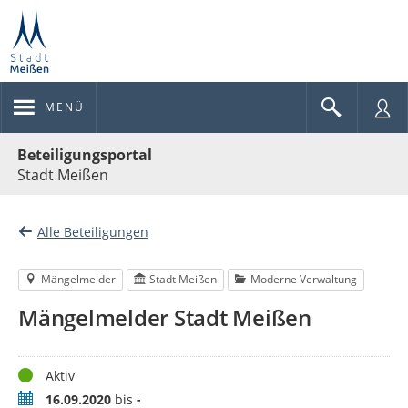
MENÜ
Portalnavigation
Beteiligungsportal
Stadt Meißen
Alle Beteiligungen
Mängelmelder
Stadt Meißen
Moderne Verwaltung
Mängelmelder Stadt Meißen
Status
Aktiv
Zeitraum
16.09.2020
bis
-