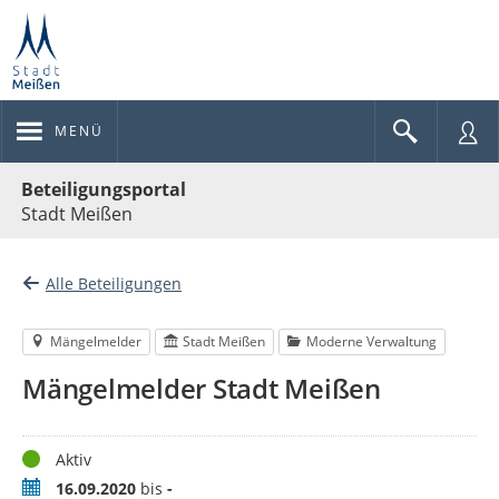
MENÜ
Portalnavigation
Beteiligungsportal
Stadt Meißen
Alle Beteiligungen
Mängelmelder
Stadt Meißen
Moderne Verwaltung
Mängelmelder Stadt Meißen
Status
Aktiv
Zeitraum
16.09.2020
bis
-