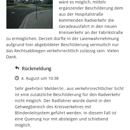
wäre es möglich, mittels 
ergänzender Beschilderung dem 
aus der Hospitalstraße 
kommenden Radverkehr die 
Geradeausfahrt in den neuen 
Kreisverkehr an der Fabrikstraße 
zu ermöglichen. Derzeit dürfte in der Laienwahrnehmung 
aufgrund hier abgebildeter Beschilderung vermutlich nur 
das Rechtsabbiegen verkehrrechtlich zulässig sein. Vielen 
Dank.
Rückmeldung
Zeitpunkt des Erstellens
4. August um 10:38
Sehr geehrte/r Melder/in , aus verkehrsrechtlicher Sicht 
ist eine zusätzliche Beschilderung für den Radverkehr 
nicht möglich. Der Radfahrer würde damit in den 
Gehwegbereich des Kreisverkehres mit 
Blindenleitsystem geführt werden. In diesem Fall ist 
eine Querung nur mit absteigen und schiebend 
möglich.