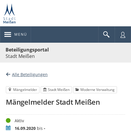
MENÜ
Portalnavigation
Beteiligungsportal
Stadt Meißen
Alle Beteiligungen
Mängelmelder
Stadt Meißen
Moderne Verwaltung
Mängelmelder Stadt Meißen
Status
Aktiv
Zeitraum
16.09.2020
bis
-