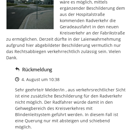
wäre es möglich, mittels 
ergänzender Beschilderung dem 
aus der Hospitalstraße 
kommenden Radverkehr die 
Geradeausfahrt in den neuen 
Kreisverkehr an der Fabrikstraße 
zu ermöglichen. Derzeit dürfte in der Laienwahrnehmung 
aufgrund hier abgebildeter Beschilderung vermutlich nur 
das Rechtsabbiegen verkehrrechtlich zulässig sein. Vielen 
Dank.
Rückmeldung
Zeitpunkt des Erstellens
4. August um 10:38
Sehr geehrte/r Melder/in , aus verkehrsrechtlicher Sicht 
ist eine zusätzliche Beschilderung für den Radverkehr 
nicht möglich. Der Radfahrer würde damit in den 
Gehwegbereich des Kreisverkehres mit 
Blindenleitsystem geführt werden. In diesem Fall ist 
eine Querung nur mit absteigen und schiebend 
möglich.