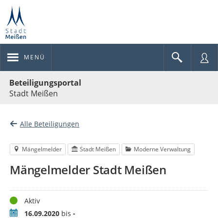
MENÜ
Portalnavigation
Beteiligungsportal
Stadt Meißen
Alle Beteiligungen
Mängelmelder
Stadt Meißen
Moderne Verwaltung
Mängelmelder Stadt Meißen
Status
Aktiv
Zeitraum
16.09.2020
bis
-