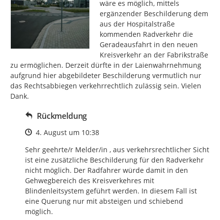
wäre es möglich, mittels 
ergänzender Beschilderung dem 
aus der Hospitalstraße 
kommenden Radverkehr die 
Geradeausfahrt in den neuen 
Kreisverkehr an der Fabrikstraße 
zu ermöglichen. Derzeit dürfte in der Laienwahrnehmung 
aufgrund hier abgebildeter Beschilderung vermutlich nur 
das Rechtsabbiegen verkehrrechtlich zulässig sein. Vielen 
Dank.
Rückmeldung
Zeitpunkt des Erstellens
4. August um 10:38
Sehr geehrte/r Melder/in , aus verkehrsrechtlicher Sicht 
ist eine zusätzliche Beschilderung für den Radverkehr 
nicht möglich. Der Radfahrer würde damit in den 
Gehwegbereich des Kreisverkehres mit 
Blindenleitsystem geführt werden. In diesem Fall ist 
eine Querung nur mit absteigen und schiebend 
möglich.