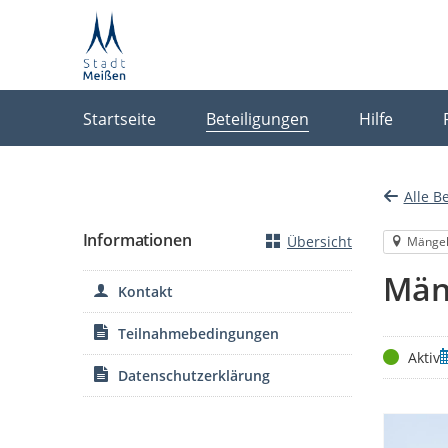
Portalnavigation
Startseite
Beteiligungen
Hilfe
Alle B
Informationen
Übersicht
Mänge
Män
Kontakt
Teilnahmebedingungen
Status
Z
Aktiv
Datenschutzerklärung