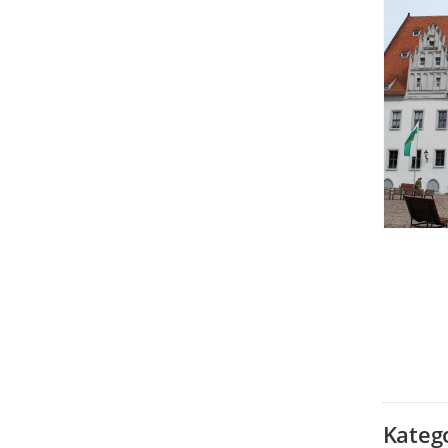
Kateg