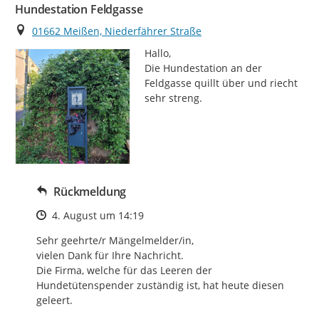
Hundestation Feldgasse
Ort
01662 Meißen, Niederfährer Straße
Hallo,

Die Hundestation an der 
Feldgasse quillt über und riecht 
sehr streng.
Rückmeldung
Zeitpunkt des Erstellens
4. August um 14:19
Sehr geehrte/r Mängelmelder/in, 

vielen Dank für Ihre Nachricht.

Die Firma, welche für das Leeren der 
Hundetütenspender zuständig ist, hat heute diesen 
geleert.