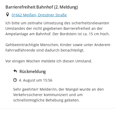
Barrierefreiheit Bahnhof (2. Meldung)
Ort
01662 Meißen, Dresdner Straße
Ich bitte um zeitnahe Umsetzung des sicherheitsrelevanten 
Umstandes der nicht gegebenen Barrierefreiheit an der 
Ampelanlage am Bahnhof. Der Bordstein ist ca. 15 cm hoch.

Gehbeeinträchtigte Menschen, Kinder sowie unter Anderem 
Fahrradfahrende sind dadurch benachteiligt.

Vor einigen Wochen meldete ich diesen Umstand.
Rückmeldung
Zeitpunkt des Erstellens
4. August um 15:56
Sehr geehrte/r Melder/in, der Mangel wurde an den 
Verkehrssicherer kommuniziert und um 
schnellstmögliche Behebung gebeten.