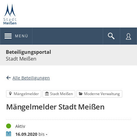
MENÜ
Portalnavigation
Beteiligungsportal
Stadt Meißen
Alle Beteiligungen
Mängelmelder
Stadt Meißen
Moderne Verwaltung
Mängelmelder Stadt Meißen
Status
Aktiv
Zeitraum
16.09.2020
bis
-