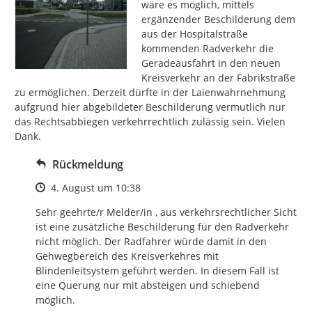
wäre es möglich, mittels 
ergänzender Beschilderung dem 
aus der Hospitalstraße 
kommenden Radverkehr die 
Geradeausfahrt in den neuen 
Kreisverkehr an der Fabrikstraße 
zu ermöglichen. Derzeit dürfte in der Laienwahrnehmung 
aufgrund hier abgebildeter Beschilderung vermutlich nur 
das Rechtsabbiegen verkehrrechtlich zulässig sein. Vielen 
Dank.
Rückmeldung
Zeitpunkt des Erstellens
4. August um 10:38
Sehr geehrte/r Melder/in , aus verkehrsrechtlicher Sicht 
ist eine zusätzliche Beschilderung für den Radverkehr 
nicht möglich. Der Radfahrer würde damit in den 
Gehwegbereich des Kreisverkehres mit 
Blindenleitsystem geführt werden. In diesem Fall ist 
eine Querung nur mit absteigen und schiebend 
möglich.