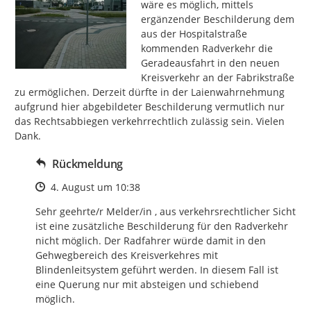
wäre es möglich, mittels 
ergänzender Beschilderung dem 
aus der Hospitalstraße 
kommenden Radverkehr die 
Geradeausfahrt in den neuen 
Kreisverkehr an der Fabrikstraße 
zu ermöglichen. Derzeit dürfte in der Laienwahrnehmung 
aufgrund hier abgebildeter Beschilderung vermutlich nur 
das Rechtsabbiegen verkehrrechtlich zulässig sein. Vielen 
Dank.
Rückmeldung
Zeitpunkt des Erstellens
4. August um 10:38
Sehr geehrte/r Melder/in , aus verkehrsrechtlicher Sicht 
ist eine zusätzliche Beschilderung für den Radverkehr 
nicht möglich. Der Radfahrer würde damit in den 
Gehwegbereich des Kreisverkehres mit 
Blindenleitsystem geführt werden. In diesem Fall ist 
eine Querung nur mit absteigen und schiebend 
möglich.