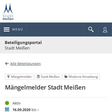
MENÜ
Portalnavigation
Beteiligungsportal
Stadt Meißen
Alle Beteiligungen
Mängelmelder
Stadt Meißen
Moderne Verwaltung
Mängelmelder Stadt Meißen
Status
Aktiv
Zeitraum
16.09.2020
bis
-