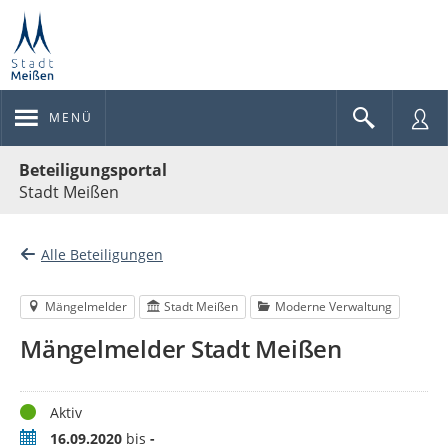
MENÜ
Portalnavigation
Beteiligungsportal
Stadt Meißen
Alle Beteiligungen
Mängelmelder
Stadt Meißen
Moderne Verwaltung
Mängelmelder Stadt Meißen
Status
Aktiv
Zeitraum
16.09.2020
bis
-