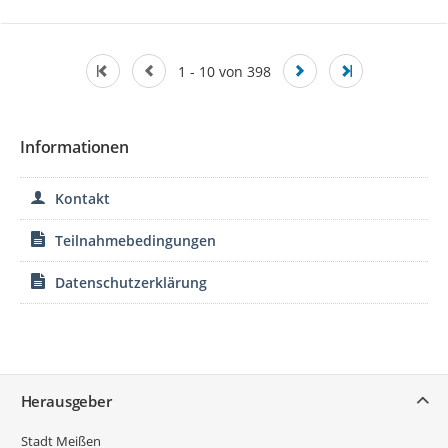
1 - 10 von 398
Informationen
Kontakt
Teilnahmebedingungen
Datenschutzerklärung
Service
Herausgeber
Stadt Meißen