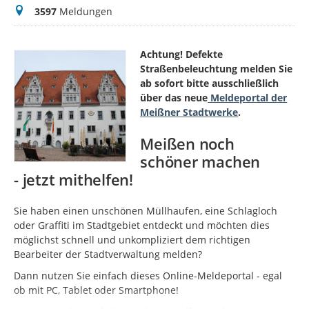
Meldungen
3597
Meldungen
Achtung! Defekte
Straßenbeleuchtung melden Sie
ab sofort bitte ausschließlich
über das neue
Meldeportal der
Meißner Stadtwerke
.
Meißen noch
schöner machen
- jetzt mithelfen!
Sie haben einen unschönen Müllhaufen, eine Schlagloch
oder Graffiti im Stadtgebiet entdeckt und möchten dies
möglichst schnell und unkompliziert dem richtigen
Bearbeiter der Stadtverwaltung melden?
Dann nutzen Sie einfach dieses Online-Meldeportal - egal
ob mit PC, Tablet oder Smartphone!