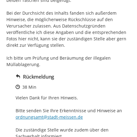
beiden Taschen sind beigefügt.

Bei der Durchsicht des Inhalts fanden sich außerdem 
Hinweise, die möglicherweise Rückschlüsse auf den 
Verursacher zulassen. Aus Datenschutzgründen 
veröffentliche ich diese Angaben und die entsprechenden 
Fotos hier nicht, kann sie der zuständigen Stelle aber gern 
direkt zur Verfügung stellen.

Ich bitte um Prüfung und Beräumung der illegalen 
Müllablagerung.
Rückmeldung
Zeitpunkt des Erstellens
38 Min
Vielen Dank für Ihren Hinweis.

Bitte senden Sie Ihre Erkenntnisse und Hinweise an 
ordnungsamt@stadt-meissen.de
Die zuständige Stelle wurde zudem über den 
Sachverhalt informiert.