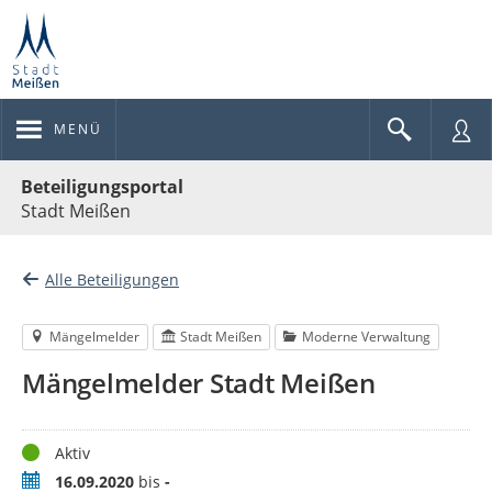
MENÜ
Portalnavigation
Beteiligungsportal
Stadt Meißen
Alle Beteiligungen
Mängelmelder
Stadt Meißen
Moderne Verwaltung
Mängelmelder Stadt Meißen
Status
Aktiv
Zeitraum
16.09.2020
bis
-