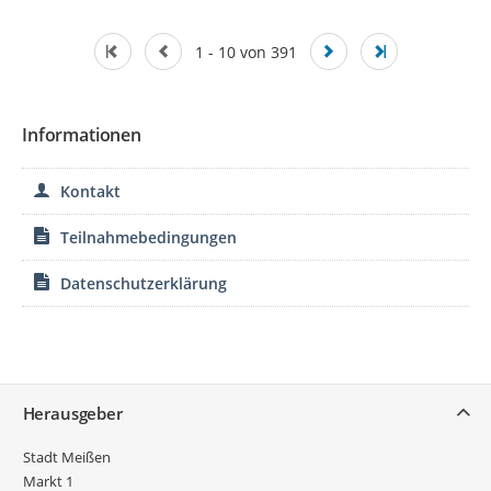
1 - 10 von 391
Informationen
Kontakt
Teilnahmebedingungen
Datenschutzerklärung
Service
Herausgeber
Stadt Meißen
Markt 1