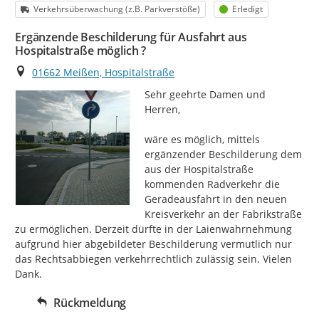
Kategorie
Status
Verkehrsüberwachung (z.B. Parkverstöße)
Erledigt
Ergänzende Beschilderung für Ausfahrt aus
Hospitalstraße möglich ?
Ort
01662 Meißen, Hospitalstraße
Sehr geehrte Damen und 
Herren,

wäre es möglich, mittels 
ergänzender Beschilderung dem 
aus der Hospitalstraße 
kommenden Radverkehr die 
Geradeausfahrt in den neuen 
Kreisverkehr an der Fabrikstraße 
zu ermöglichen. Derzeit dürfte in der Laienwahrnehmung 
aufgrund hier abgebildeter Beschilderung vermutlich nur 
das Rechtsabbiegen verkehrrechtlich zulässig sein. Vielen 
Dank.
Rückmeldung