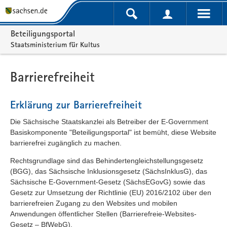
Portalnavigation
Beteiligungsportal
Staatsministerium für Kultus
Barrierefreiheit
Erklärung zur Barrierefreiheit
Die Sächsische Staatskanzlei als Betreiber der E-Government
Basiskomponente "Beteiligungsportal" ist bemüht, diese Website
barrierefrei zugänglich zu machen.
Rechtsgrundlage sind das Behindertengleichstellungsgesetz
(BGG), das Sächsische Inklusionsgesetz (SächsInklusG), das
Sächsische E-Government-Gesetz (SächsEGovG) sowie das
Gesetz zur Umsetzung der Richtlinie (EU) 2016/2102 über den
barrierefreien Zugang zu den Websites und mobilen
Anwendungen öffentlicher Stellen (Barrierefreie-Websites-
Gesetz – BfWebG).