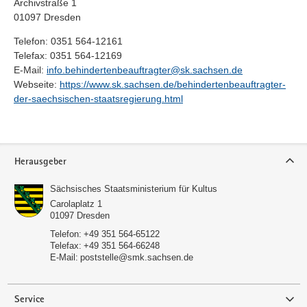
Archivstraße 1
01097 Dresden
Telefon: 0351 564-12161
Telefax: 0351 564-12169
E-Mail:
info.behindertenbeauftragter@sk.sachsen.de
Webseite:
https://www.sk.sachsen.de/behindertenbeauftragter-
der-saechsischen-staatsregierung.html
Service
Herausgeber
Sächsisches Staatsministerium für Kultus
Carolaplatz 1
01097
Dresden
Telefon:
+49 351 564-65122
Telefax:
+49 351 564-66248
E-Mail:
poststelle@smk.sachsen.de
Service