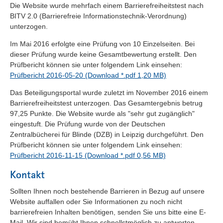
Die Website wurde mehrfach einem Barrierefreiheitstest nach
BITV 2.0 (Barrierefreie Informationstechnik-Verordnung)
unterzogen.
Im Mai 2016 erfolgte eine Prüfung von 10 Einzelseiten. Bei
dieser Prüfung wurde keine Gesamtbewertung erstellt. Den
Prüfbericht können sie unter folgendem Link einsehen:
Prüfbericht 2016-05-20 (Download *.pdf 1,20 MB)
Das Beteiligungsportal wurde zuletzt im November 2016 einem
Barrierefreiheitstest unterzogen. Das Gesamtergebnis betrug
97,25 Punkte. Die Website wurde als "sehr gut zugänglich"
eingestuft. Die Prüfung wurde von der Deutschen
Zentralbücherei für Blinde (DZB) in Leipzig durchgeführt. Den
Prüfbericht können sie unter folgendem Link einsehen:
Prüfbericht 2016-11-15 (Download *.pdf 0,56 MB)
Kontakt
Sollten Ihnen noch bestehende Barrieren in Bezug auf unsere
Website auffallen oder Sie Informationen zu noch nicht
barrierefreien Inhalten benötigen, senden Sie uns bitte eine E-
Mail. Wir sind bemüht Ihnen schnellstmöglich zu antworten.