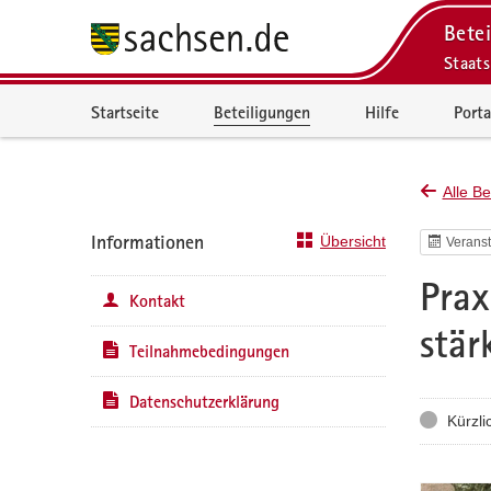
Betei
Staats
Portalnavigation
Startseite
Beteiligungen
Hilfe
Porta
Alle Be
Informationen
Übersicht
Veranst
Prax
Kontakt
stär
Teilnahmebedingungen
Datenschutzerklärung
Status
Kürzli