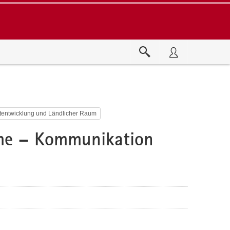
tentwicklung und Ländlicher Raum
mme – Kommunikation