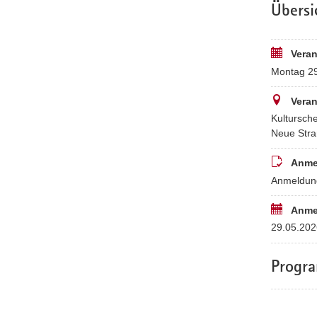
Übersi
Veran
Montag 29
Veran
Kultursch
Neue Stra
Anme
Anmeldung
Anme
29.05.202
Progr