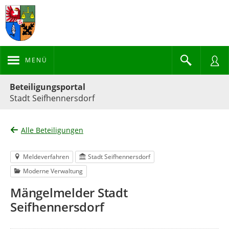
MENÜ
Portalnavigation
Beteiligungsportal
Stadt Seifhennersdorf
Alle Beteiligungen
Meldeverfahren
Stadt Seifhennersdorf
Moderne Verwaltung
Mängelmelder Stadt
Seifhennersdorf