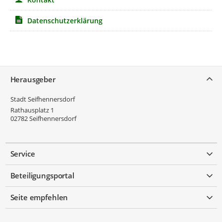
Datenschutzerklärung
Service
Herausgeber
Stadt Seifhennersdorf
Rathausplatz 1
02782
Seifhennersdorf
Service
Beteiligungsportal
Seite empfehlen