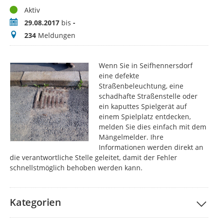
Status
Aktiv
Zeitraum
29.08.2017
bis
-
Meldungen
234
Meldungen
Wenn Sie in Seifhennersdorf
eine defekte
Straßenbeleuchtung, eine
schadhafte Straßenstelle oder
ein kaputtes Spielgerät auf
einem Spielplatz entdecken,
melden Sie dies einfach mit dem
Mängelmelder. Ihre
Informationen werden direkt an
die verantwortliche Stelle geleitet, damit der Fehler
schnellstmöglich behoben werden kann.
Kategorien