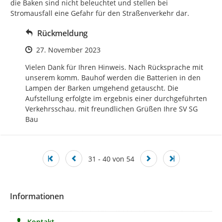
die Baken sind nicht beleuchtet und stellen bei 
Stromausfall eine Gefahr für den Straßenverkehr dar.
Rückmeldung
Zeitpunkt des Erstellens
27. November 2023
Vielen Dank für Ihren Hinweis. Nach Rücksprache mit 
unserem komm. Bauhof werden die Batterien in den 
Lampen der Barken umgehend getauscht. Die 
Aufstellung erfolgte im ergebnis einer durchgeführten 
Verkehrsschau. mit freundlichen Grüßen Ihre SV SG 
Bau
31 - 40 von 54
Informationen
Kontakt