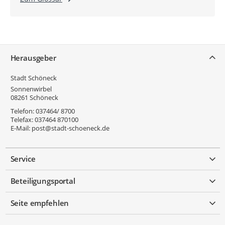
Service
Herausgeber
Stadt Schöneck
Sonnenwirbel
08261
Schöneck
Telefon:
037464/ 8700
Telefax:
037464 870100
E-Mail:
post@stadt-schoeneck.de
Service
Beteiligungsportal
Seite empfehlen