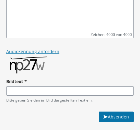
Zeichen: 4000 von 4000
Pflichtangabe
Audiokennung anfordern
Bildtext
*
Pflichtangabe
Bitte geben Sie den im Bild dargestellten Text ein.
Absenden