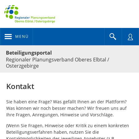
MENÜ
Portalnavigation
Beteiligungsportal
Regionaler Planungsverband Oberes Elbtal /
Osterzgebirge
Kontakt
Sie haben eine Frage? Was gefällt Ihnen an der Plattform?
Was können wir noch besser machen? Wir freuen uns auf
Ihre Fragen, Anregungen, Hinweise und Vorschläge.
(Wenn Sie Fragen, Hinweise oder Kritik zu einem konkreten
Beteiligungsverfahren haben, nutzen Sie die
Kontaktmöglichkeiten des jeweiligen Angebotes (z.B.