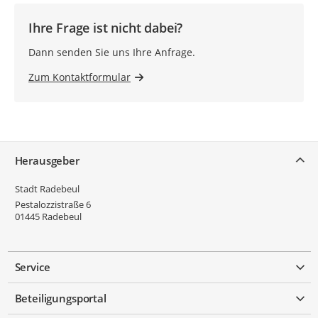
Ihre Frage ist nicht dabei?
Dann senden Sie uns Ihre Anfrage.
Zum Kontaktformular
Service
Herausgeber
Stadt Radebeul
Pestalozzistraße 6
01445
Radebeul
Service
Beteiligungsportal