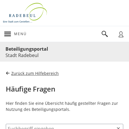
MENÜ
Portalnavigation
Beteiligungsportal
Stadt Radebeul
Zurück zum Hilfebereich
Häufige Fragen
Hier finden Sie eine Übersicht häufig gestellter Fragen zur
Nutzung des Beteiligungsportals.
Suchbegriff eingeben