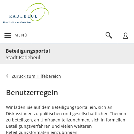
MENÜ
Portalnavigation
Beteiligungsportal
Stadt Radebeul
Zurück zum Hilfebereich
Benutzerregeln
Wir laden Sie auf dem Beteiligungsportal ein, sich an
Diskussionen zu politischen und gesellschaftlichen Themen
zu beteiligen, an Umfragen teilzunehmen, sich in formellen
Beteiligungsverfahren und vielen weiteren
Beteiligungsformaten einzubringen.