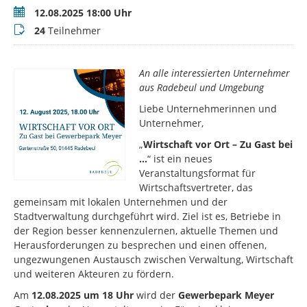
Termin
12.08.2025 18:00 Uhr
Teilnehmer
24
Teilnehmer
An alle interessierten Unternehmer
aus Radebeul und Umgebung
Liebe Unternehmerinnen und
Unternehmer,
„
Wirtschaft vor Ort – Zu Gast bei
…
“ ist ein neues
Veranstaltungsformat für
Wirtschaftsvertreter, das
gemeinsam mit lokalen Unternehmen und der
Stadtverwaltung durchgeführt wird. Ziel ist es, Betriebe in
der Region besser kennenzulernen, aktuelle Themen und
Herausforderungen zu besprechen und einen offenen,
ungezwungenen Austausch zwischen Verwaltung, Wirtschaft
und weiteren Akteuren zu fördern.
Am
12.08.2025 um 18 Uhr
wird der
Gewerbepark Meyer