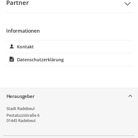
Partner
Informationen
Kontakt
Datenschutzerklärung
Service
Herausgeber
Stadt Radebeul
Pestalozzistraße 6
01445
Radebeul