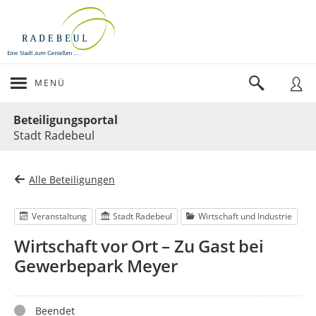
MENÜ
Portalnavigation
Beteiligungsportal
Stadt Radebeul
Alle Beteiligungen
Veranstaltung
Stadt Radebeul
Wirtschaft und Industrie
Wirtschaft vor Ort – Zu Gast bei
Gewerbepark Meyer
Status
Beendet