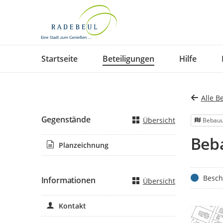
Portalnavigation
Startseite
Beteiligungen
Hilfe
Alle B
Gegenstände
Übersicht
Bebauu
Beb
Planzeichnung
Status
Besch
Informationen
Übersicht
Kontakt