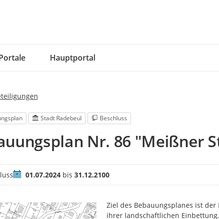
Portale
Hauptportal
eteiligungen
ngsplan
Stadt Radebeul
Beschluss
auungsplan Nr. 86 "Meißner S
Zeitraum
luss
01.07.2024
bis
31.12.2100
Ziel des Bebauungsplanes ist der 
ihrer landschaftlichen Einbettung