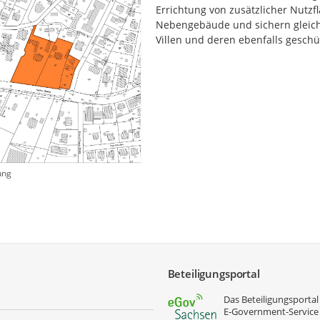
Errichtung von zusätzlicher Nutzf
Nebengebäude und sichern gleich
Villen und deren ebenfalls gesc
ung
Beteiligungsportal
Das Beteiligungsportal 
E‑Government-Service