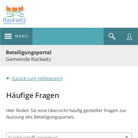
MENÜ
Portalnavigation
Beteiligungsportal
Gemeinde Rackwitz
Zurück zum Hilfebereich
Häufige Fragen
Hier finden Sie eine Übersicht häufig gestellter Fragen zur
Nutzung des Beteiligungsportals.
Suchbegriff eingeben