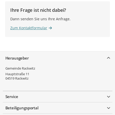
Ihre Frage ist nicht dabei?
Dann senden Sie uns Ihre Anfrage.
Zum Kontaktformular
Service
Herausgeber
Gemeinde Rackwitz
Hauptstraße 11
04519
Rackwitz
Service
Beteiligungsportal