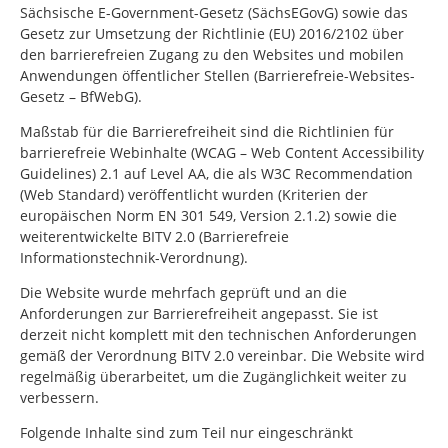
Sächsische E-Government-Gesetz (SächsEGovG) sowie das
Gesetz zur Umsetzung der Richtlinie (EU) 2016/2102 über
den barrierefreien Zugang zu den Websites und mobilen
Anwendungen öffentlicher Stellen (Barrierefreie-Websites-
Gesetz – BfWebG).
Maßstab für die Barrierefreiheit sind die Richtlinien für
barrierefreie Webinhalte (WCAG – Web Content Accessibility
Guidelines) 2.1 auf Level AA, die als W3C Recommendation
(Web Standard) veröffentlicht wurden (Kriterien der
europäischen Norm EN 301 549, Version 2.1.2) sowie die
weiterentwickelte BITV 2.0 (Barrierefreie
Informationstechnik-Verordnung).
Die Website wurde mehrfach geprüft und an die
Anforderungen zur Barrierefreiheit angepasst. Sie ist
derzeit nicht komplett mit den technischen Anforderungen
gemäß der Verordnung BITV 2.0 vereinbar. Die Website wird
regelmäßig überarbeitet, um die Zugänglichkeit weiter zu
verbessern.
Folgende Inhalte sind zum Teil nur eingeschränkt