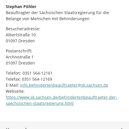
Stephan Pöhler
Beauftragter der Sächsischen Staatsregierung für die
Belange von Menschen mit Behinderungen
Besucheradresse:
Albertstraße 10
01097 Dresden
Postanschrift:
Archivstraße 1
01097 Dresden
Telefon: 0351 564-12161
Telefax: 0351 564-12169
E-Mail:
info.behindertenbeauftragter@sk.sachsen.de
Webseite:
https://www.sk.sachsen.de/behindertenbeauftragter-der-
saechsischen-staatsregierung.html
Service