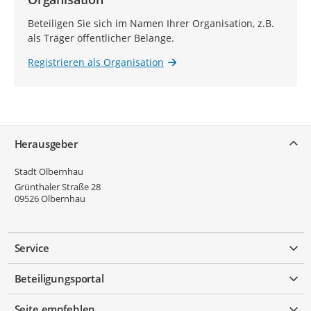
Beteiligen Sie sich im Namen Ihrer Organisation, z.B.
als Träger öffentlicher Belange.
Registrieren als Organisation
Service
Herausgeber
Stadt Olbernhau
Grünthaler Straße 28
09526
Olbernhau
Service
Beteiligungsportal
Seite empfehlen