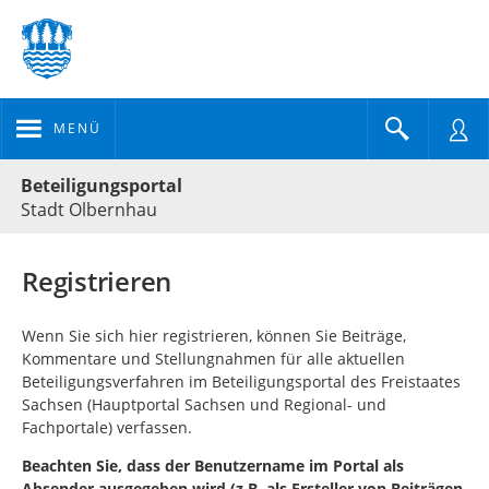
MENÜ
Portalnavigation
Beteiligungsportal
Stadt Olbernhau
Registrieren
Wenn Sie sich hier registrieren, können Sie Beiträge,
Kommentare und Stellungnahmen für alle aktuellen
Beteiligungsverfahren im Beteiligungsportal des Freistaates
Sachsen (Hauptportal Sachsen und Regional- und
Fachportale) verfassen.
Beachten Sie, dass der Benutzername im Portal als
Absender ausgegeben wird (z.B. als Ersteller von Beiträgen