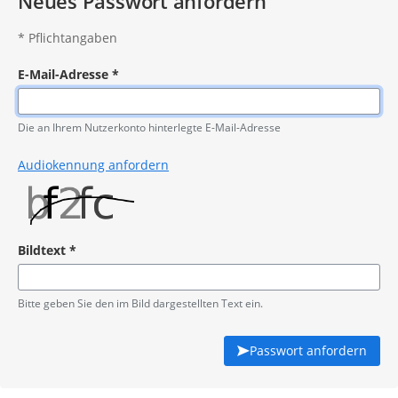
Neues Passwort anfordern
*
Pflichtangaben
E-Mail-Adresse
*
Pflichtangabe
Die an Ihrem Nutzerkonto hinterlegte E-Mail-Adresse
Audiokennung anfordern
Bildtext
*
Pflichtangabe
Bitte geben Sie den im Bild dargestellten Text ein.
Passwort anfordern