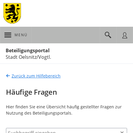
MENÜ
Portalnavigation
Beteiligungsportal
Stadt Oelsnitz/Vogtl.
Zurück zum Hilfebereich
Häufige Fragen
Hier finden Sie eine Übersicht häufig gestellter Fragen zur
Nutzung des Beteiligungsportals.
Suchbegriff eingeben