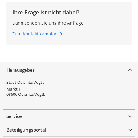
Ihre Frage ist nicht dabei?
Dann senden Sie uns Ihre Anfrage.
Zum Kontaktformular
Service
Herausgeber
Stadt Oelsnitz/Vogtl.
Markt 1
08606
Oelsnitz/Vogtl.
Service
Beteiligungsportal