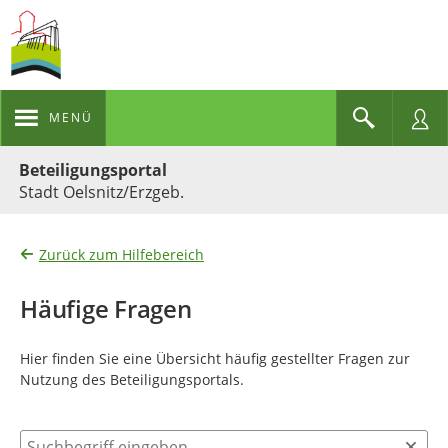
MENÜ
Portalnavigation
Beteiligungsportal
Stadt Oelsnitz/Erzgeb.
Zurück zum Hilfebereich
Häufige Fragen
Hier finden Sie eine Übersicht häufig gestellter Fragen zur
Nutzung des Beteiligungsportals.
Suchbegriff eingeben