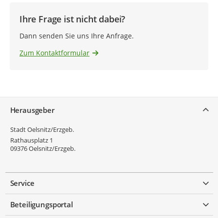
Ihre Frage ist nicht dabei?
Dann senden Sie uns Ihre Anfrage.
Zum Kontaktformular
Service
Herausgeber
Stadt Oelsnitz/Erzgeb.
Rathausplatz 1
09376
Oelsnitz/Erzgeb.
Service
Beteiligungsportal