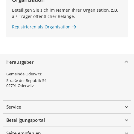
Beteiligen Sie sich im Namen Ihrer Organisation, z.B.
als Träger öffentlicher Belange.
Registrieren als Organisation
Service
Herausgeber
Gemeinde Oderwitz
Straße der Republik 54
02791
Oderwitz
Service
Beteiligungsportal
Seite empfehlen