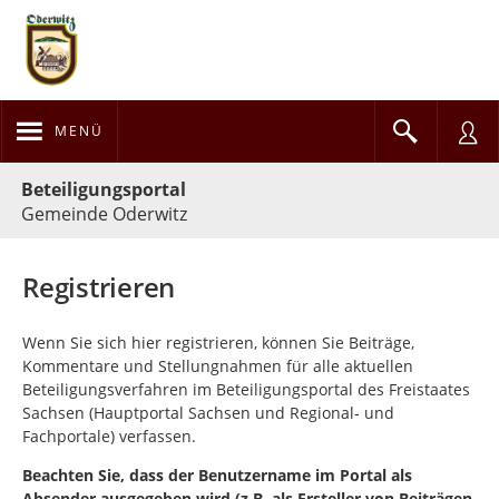
MENÜ
Portalnavigation
Beteiligungsportal
Gemeinde Oderwitz
Registrieren
Wenn Sie sich hier registrieren, können Sie Beiträge,
Kommentare und Stellungnahmen für alle aktuellen
Beteiligungsverfahren im Beteiligungsportal des Freistaates
Sachsen (Hauptportal Sachsen und Regional- und
Fachportale) verfassen.
Beachten Sie, dass der Benutzername im Portal als
Absender ausgegeben wird (z.B. als Ersteller von Beiträgen