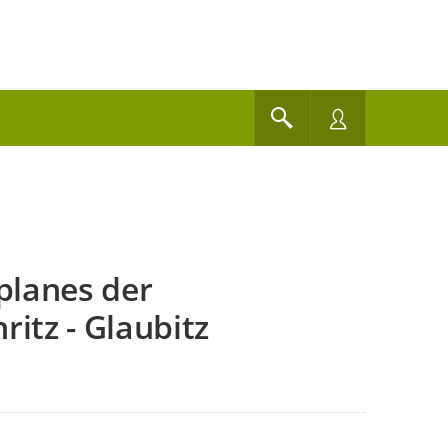
planes der
itz - Glaubitz