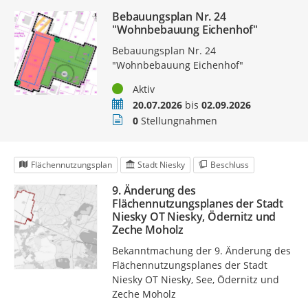
Bebauungsplan Nr. 24
"Wohnbebauung Eichenhof"
Bebauungsplan Nr. 24
"Wohnbebauung Eichenhof"
Status
Aktiv
Zeitraum
20.07.2026
bis
02.09.2026
Stellungnahmen
0
Stellungnahmen
Flächennutzungsplan
Stadt Niesky
Beschluss
9. Änderung des
Flächennutzungsplanes der Stadt
Niesky OT Niesky, Ödernitz und
Zeche Moholz
Bekanntmachung der 9. Änderung des
Flächennutzungsplanes der Stadt
Niesky OT Niesky, See, Ödernitz und
Zeche Moholz