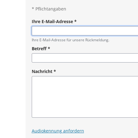
*
Pflichtangaben
Ihre E-Mail-Adresse
*
Pflichtangabe
Ihre E-Mail-Adresse für unsere Rückmeldung.
Betreff
*
Pflichtangabe
Nachricht
*
Pflichtangabe
Audiokennung anfordern