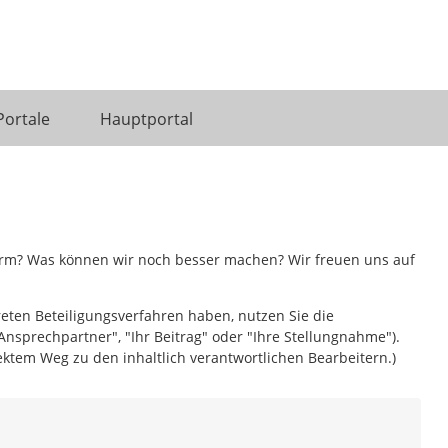
Portale
Hauptportal
form? Was können wir noch besser machen? Wir freuen uns auf
reten Beteiligungsverfahren haben, nutzen Sie die
Ansprechpartner", "Ihr Beitrag" oder "Ihre Stellungnahme").
ktem Weg zu den inhaltlich verantwortlichen Bearbeitern.)