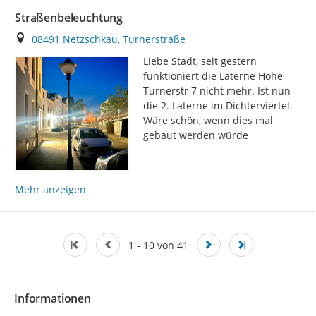
Straßenbeleuchtung
Ort
08491 Netzschkau, Turnerstraße
Liebe Stadt, seit gestern 
funktioniert die Laterne Höhe 
Turnerstr 7 nicht mehr. Ist nun 
die 2. Laterne im Dichterviertel. 
Wäre schön, wenn dies mal 
gebaut werden würde
Mehr anzeigen
1 - 10 von 41
Informationen