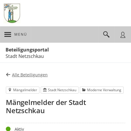
MENÜ
Portalnavigation
Beteiligungsportal
Stadt Netzschkau
Alle Beteiligungen
Mängelmelder
Stadt Netzschkau
Moderne Verwaltung
Mängelmelder der Stadt
Netzschkau
Status
Aktiv