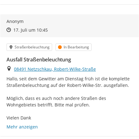
Anonym
Zeitpunkt des Erstellens
Zeitpunkt des Erstellens
Zur Äußerung
17. Juli um 10:45
Kategorie
Status
Straßenbeleuchtung
In Bearbeitung
Ausfall Straßenbeleuchtung
Ort
08491 Netzschkau, Robert-Wilke-Straße
Hallo, seit dem Gewitter am Dienstag früh ist die komplette 
Straßenbeleuchtung auf der Robert-Wilke-Str. ausgefallen.

Möglich, dass es auch noch andere Straßen des 
Wohngebietes betrifft. Bitte mal prüfen.

Vielen Dank
Mehr anzeigen